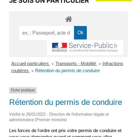
JE SUIS UN PARTICULIER
Accueil particuliers
Transports - Mobilité
Infractions
>
>
routières
Rétention du permis de conduire
>
Fiche pratique
Rétention du permis de conduire
Vérifié le 26/01/2022 - Direction de l'information légale et
administrative (Premier ministre)
Les forces de l'ordre ont pris votre permis de conduire et
vous vous demandez quand et comment vous allez