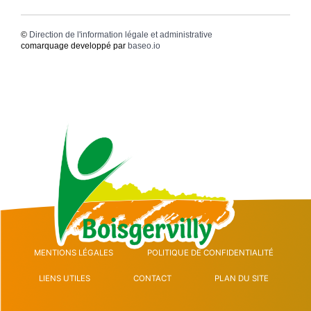
©
Direction de l'information légale et administrative
comarquage developpé par
baseo.io
MENTIONS LÉGALES
POLITIQUE DE CONFIDENTIALITÉ
LIENS UTILES
CONTACT
PLAN DU SITE