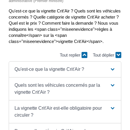
administrative (Premier ministre)
Qu'est-ce que la vignette Crit'Air ? Quels sont les véhicules
concernés ? Quelle catégorie de vignette Crit'Air acheter ?
Quel est le prix ? Comment faire la demande ? Nous vous
indiquons les <span class="miseenevidence">règles à
connaître</span> sur la <span
class="miseenevidence">vignette Crit'Air</span>.
Tout replier
Tout déplier
Qu'est-ce que la vignette Crit'Air ?
Quels sont les véhicules concernés par la
vignette Crit'Air ?
La vignette Crit'Air est-elle obligatoire pour
circuler ?