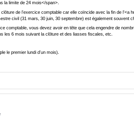
 la limite de 24 mois</span>.
ure de l'exercice comptable car elle coïncide avec la fin de l'<a href
stre civil (31 mars, 30 juin, 30 septembre) est également souvent cho
cice comptable, vous devez avoir en tête que cela engendre de nombre
les 6 mois suivant la clôture et des liasses fiscales, etc.
le le premier lundi d'un mois).
e