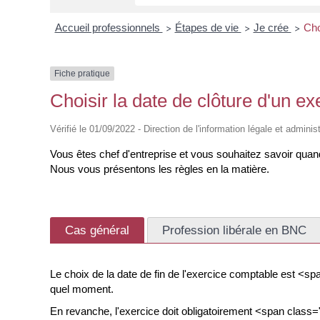
Accueil professionnels
Étapes de vie
Je crée
Cho
>
>
>
Fiche pratique
Choisir la date de clôture d'un e
Vérifié le 01/09/2022 - Direction de l'information légale et adminis
Vous êtes chef d'entreprise et vous souhaitez savoir quand
Nous vous présentons les règles en la matière.
Cas général
Profession libérale en BNC
Le choix de la date de fin de l'exercice comptable est <s
quel moment.
En revanche, l'exercice doit obligatoirement <span class