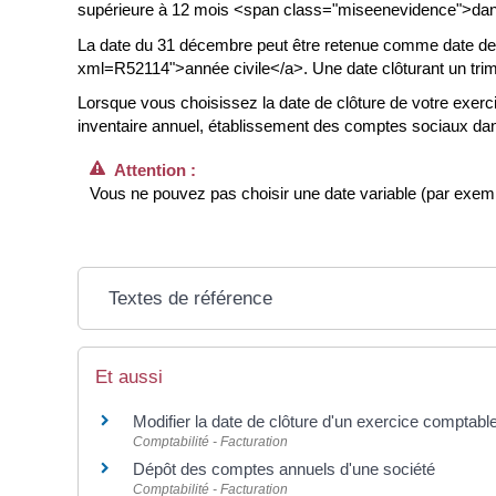
supérieure à 12 mois <span class="miseenevidence">dans
La date du 31 décembre peut être retenue comme date de clôt
xml=R52114">année civile</a>. Une date clôturant un trime
Lorsque vous choisissez la date de clôture de votre exer
inventaire annuel, établissement des comptes sociaux dans 
Attention :
Vous ne pouvez pas choisir une date variable (par exemp
Textes de référence
Et aussi
Modifier la date de clôture d'un exercice comptabl
Comptabilité - Facturation
Dépôt des comptes annuels d'une société
Comptabilité - Facturation