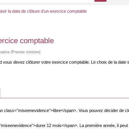
isir la date de clôture d'un exercice comptable
xercice comptable
trative (Premier ministre)
 vous devez clôturer votre exercice comptable. Le choix de la date se
pan class="miseenevidence">libre</span>. Vous pouvez décider de clo
="miseenevidence">durer 12 mois</span>. La première année, il peut e