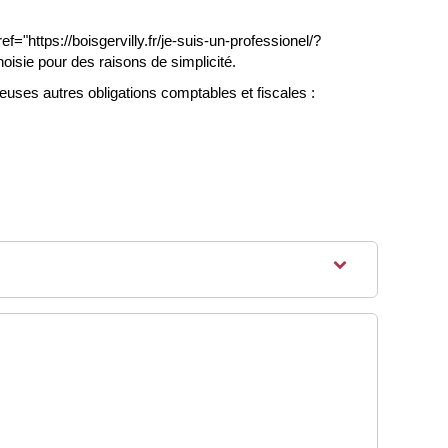
="https://boisgervilly.fr/je-suis-un-professionel/?
isie pour des raisons de simplicité.
uses autres obligations comptables et fiscales :