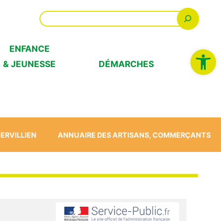
Recherch
ENFANCE
Ouvrir la b
& JEUNESSE
DÉMARCHES
GERVILLIEN
ANNUAIRE DES ARTISANS, COMMERÇANTS